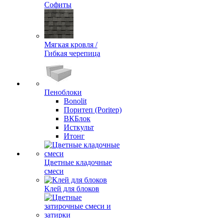
Софиты
Мягкая кровля /
Гибкая черепица
Пеноблоки
Bonolit
Поритеп (Poritep)
ВКБлок
Исткульт
Итонг
Цветные кладочные
смеси
Клей для блоков