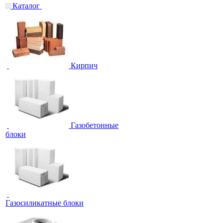
Каталог
Кирпич
Газобетонные
блоки
Газосиликатные блоки