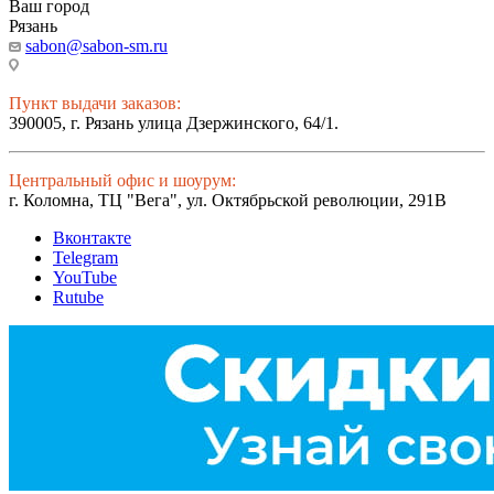
Ваш город
Рязань
sabon@sabon-sm.ru
Пункт выдачи заказов:
390005, г. Рязань улица Дзержинского, 64/1.
Центральный офис и шоурум:
г. Коломна, ТЦ "Вега", ул. Октябрьской революции, 291В
Вконтакте
Telegram
YouTube
Rutube