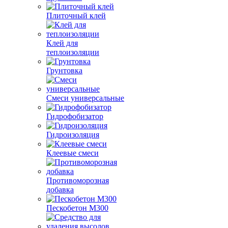
Плиточный клей
Клей для
теплоизоляции
Грунтовка
Смеси универсальные
Гидрофобизатор
Гидроизоляция
Клеевые смеси
Противоморозная
добавка
Пескобетон М300