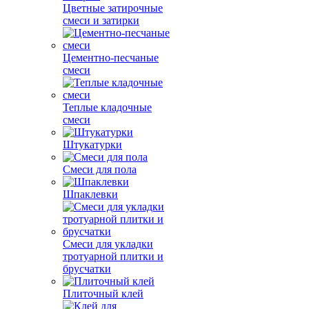
Цветные затирочные
смеси и затирки
Цементно-песчаные
смеси
Теплые кладочные
смеси
Штукатурки
Смеси для пола
Шпаклевки
Смеси для укладки
тротуарной плитки и
брусчатки
Плиточный клей