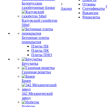
Белорусские
Отзывы
газобетонные блоки
Акции
Сертификаты
Вакансии
Реквизиты
Калужский газобетон
Sibel
Бетонные плиты
перекрытия
Плиты ПБ
Плиты ПК
Плиты ПНО
Брусчатка
Газонная решетка
Браер
342 Механический
завод
Нобетек