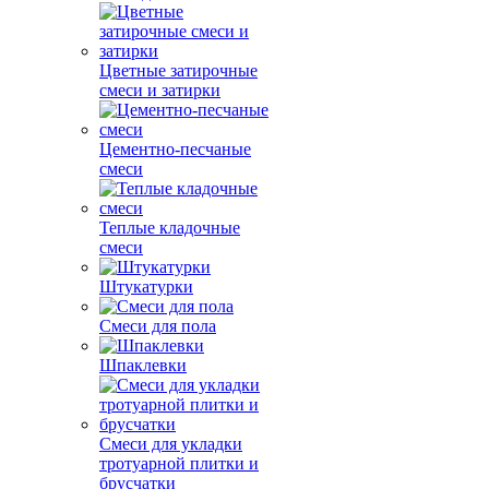
Цветные затирочные
смеси и затирки
Цементно-песчаные
смеси
Теплые кладочные
смеси
Штукатурки
Смеси для пола
Шпаклевки
Смеси для укладки
тротуарной плитки и
брусчатки