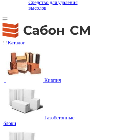
Средство для удаления
высолов
Каталог
Кирпич
Газобетонные
блоки