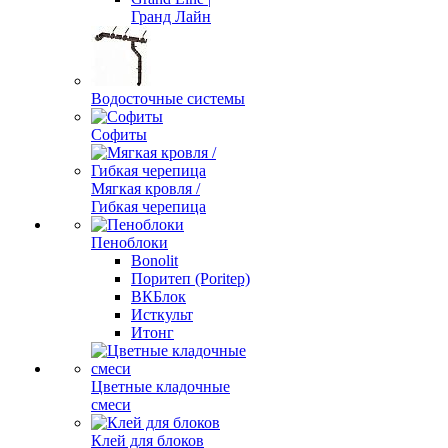
Гранд Лайн
Водосточные системы
Софиты
Мягкая кровля /
Гибкая черепица
Пеноблоки
Bonolit
Поритеп (Poritep)
ВКБлок
Исткульт
Итонг
Цветные кладочные
смеси
Клей для блоков