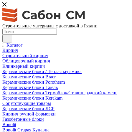
Строительные материалы с доставкой в Рязани
Каталог
Кирпич
Строительный кирпич
Облицовочный кирпич
Клинкерный кирпич
Керамические блоки / Теплая керамика
Керамические блоки Braer
Керамические блоки Porotherm
Керамические блоки Гжель
Керамические блоки Термоблок/Сталинградский камень
Керамические блоки Kerakam
Сопутствующие товары
Керамические блоки ЛСР
Кирпич ручной формовки
Газобетонные блоки
Bonolit
Bonolit Старая Купавна