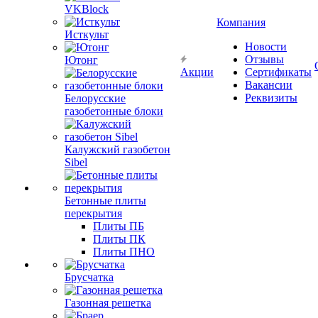
VKBlock
Компания
Исткульт
Новости
Отзывы
Ютонг
Акции
Сертификаты
Вакансии
Реквизиты
Белорусские
газобетонные блоки
Калужский газобетон
Sibel
Бетонные плиты
перекрытия
Плиты ПБ
Плиты ПК
Плиты ПНО
Брусчатка
Газонная решетка