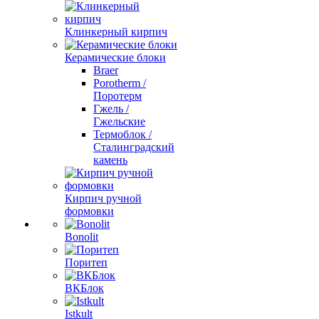
Клинкерный кирпич
Керамические блоки
Braer
Porotherm /
Поротерм
Гжель /
Гжельские
Термоблок /
Сталинградский
камень
Кирпич ручной
формовки
Bonolit
Поритеп
ВКБлок
Istkult