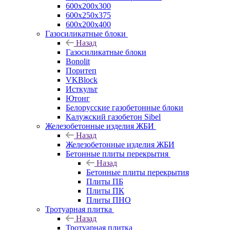
600х200х300
600х250х375
600х200х400
Газосиликатные блоки
Назад
Газосиликатные блоки
Bonolit
Поритеп
VKBlock
Исткульт
Ютонг
Белорусские газобетонные блоки
Калужский газобетон Sibel
Железобетонные изделия ЖБИ
Назад
Железобетонные изделия ЖБИ
Бетонные плиты перекрытия
Назад
Бетонные плиты перекрытия
Плиты ПБ
Плиты ПК
Плиты ПНО
Тротуарная плитка
Назад
Тротуарная плитка