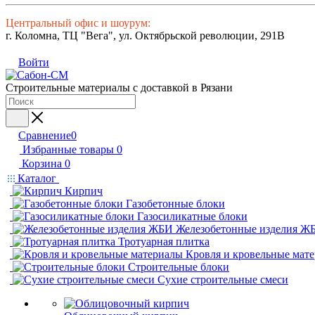
Центральный офис и шоурум:
г. Коломна, ТЦ "Вега", ул. Октябрьской революции, 291В
Войти
Строительные материалы с доставкой в Рязани
Сравнение
0
Избранные товары
0
Корзина
0
Каталог
Кирпич
Газобетонные блоки
Газосиликатные блоки
Железобетонные изделия Ж
Тротуарная плитка
Кровля и кровельные мат
Строительные блоки
Сухие строительные смеси