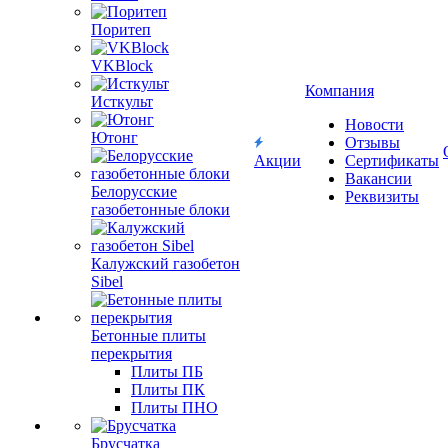
Поритеп
VKBlock
Компания
Исткульт
Новости
Ютонг
Отзывы
Акции
Сертификаты
Вакансии
Белорусские
Реквизиты
газобетонные блоки
Калужский газобетон
Sibel
Бетонные плиты
перекрытия
Плиты ПБ
Плиты ПК
Плиты ПНО
Брусчатка