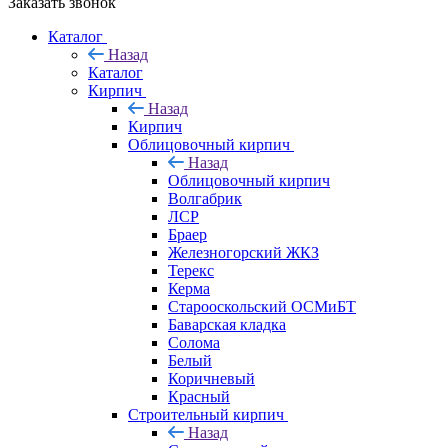
Заказать звонок
Каталог
Назад
Каталог
Кирпич
Назад
Кирпич
Облицовочный кирпич
Назад
Облицовочный кирпич
Волгабрик
ЛСР
Браер
Железногорский ЖКЗ
Терекс
Керма
Старооскольский ОСМиБТ
Баварская кладка
Солома
Белый
Коричневый
Красный
Строительный кирпич
Назад