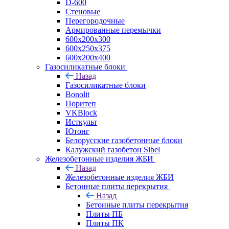
D-600
Стеновые
Перегородочные
Армированные перемычки
600х200х300
600х250х375
600х200х400
Газосиликатные блоки
Назад
Газосиликатные блоки
Bonolit
Поритеп
VKBlock
Исткульт
Ютонг
Белорусские газобетонные блоки
Калужский газобетон Sibel
Железобетонные изделия ЖБИ
Назад
Железобетонные изделия ЖБИ
Бетонные плиты перекрытия
Назад
Бетонные плиты перекрытия
Плиты ПБ
Плиты ПК