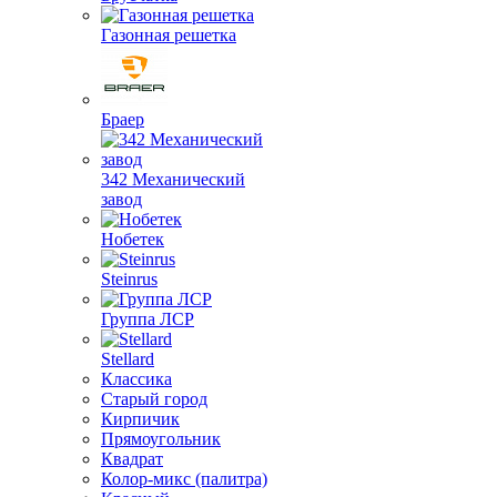
Газонная решетка
Браер
342 Механический
завод
Нобетек
Steinrus
Группа ЛСР
Stellard
Классика
Старый город
Кирпичик
Прямоугольник
Квадрат
Колор-микс (палитра)