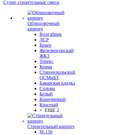
Сухие строительные смеси
Облицовочный
кирпич
Волгабрик
ЛСР
Браер
Железногорский
ЖКЗ
Терекс
Керма
Старооскольский
ОСМиБТ
Баварская кладка
Солома
Белый
Коричневый
Красный
+ ЕЩЕ 2
Строительный кирпич
М-150