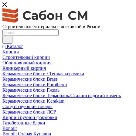
Строительные материалы с доставкой в Рязани
Каталог
Кирпич
Строительный кирпич
Облицовочный кирпич
Клинкерный кирпич
Керамические блоки / Теплая керамика
Керамические блоки Braer
Керамические блоки Porotherm
Керамические блоки Гжель
Керамические блоки Термоблок/Сталинградский камень
Керамические блоки Kerakam
Сопутствующие товары
Керамические блоки ЛСР
Кирпич ручной формовки
Газобетонные блоки
Bonolit
Bonolit Старая Купавна