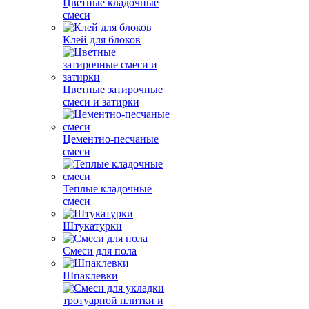
Цветные кладочные
смеси
Клей для блоков
Цветные затирочные
смеси и затирки
Цементно-песчаные
смеси
Теплые кладочные
смеси
Штукатурки
Смеси для пола
Шпаклевки