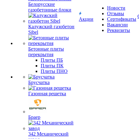
Белорусские
Новости
газобетонные блоки
Отзывы
Акции
Сертификаты
Вакансии
Калужский газобетон
Реквизиты
Sibel
Бетонные плиты
перекрытия
Плиты ПБ
Плиты ПК
Плиты ПНО
Брусчатка
Газонная решетка
Браер
342 Механический