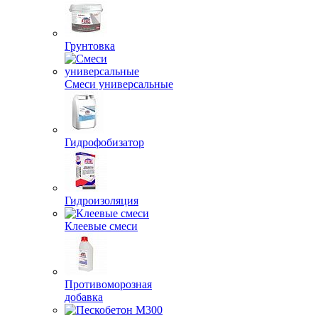
Грунтовка
Смеси универсальные
Гидрофобизатор
Гидроизоляция
Клеевые смеси
Противоморозная
добавка