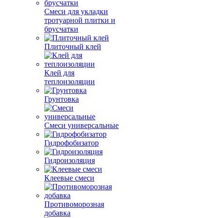
Смеси для укладки
тротуарной плитки и
брусчатки
Плиточный клей
Клей для
теплоизоляции
Грунтовка
Смеси универсальные
Гидрофобизатор
Гидроизоляция
Клеевые смеси
Противоморозная
добавка