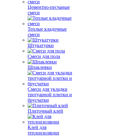
Цементно-песчаные
смеси
Теплые кладочные
смеси
Штукатурки
Смеси для пола
Шпаклевки
Смеси для укладки
тротуарной плитки и
брусчатки
Плиточный клей
Клей для
теплоизоляции