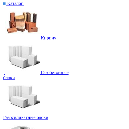
Каталог
Кирпич
Газобетонные
блоки
Газосиликатные блоки