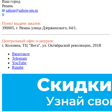
Ваш город
Рязань
sabon@sabon-sm.ru
Пункт выдачи заказов:
390005, г. Рязань улица Дзержинского, 64/1.
Центральный офис и шоурум:
г. Коломна, ТЦ "Вега", ул. Октябрьской революции, 291В
Вконтакте
Telegram
YouTube
Rutube