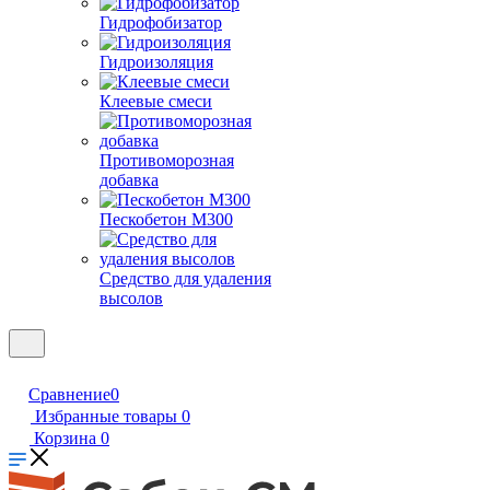
Гидрофобизатор
Гидроизоляция
Клеевые смеси
Противоморозная
добавка
Пескобетон М300
Средство для удаления
высолов
Сравнение
0
Избранные товары
0
Корзина
0