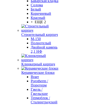
Баварская кладка
Солома
Белый
Коричневый
Красный
+ ЕЩЕ 2
Строительный кирпич
М-150
Полнотелый
Двойной камень
2,1 НФ
Клинкерный кирпич
Керамические блоки
Braer
Porotherm /
Поротерм
Гжель /
Гжельские
Термоблок /
Сталинградский