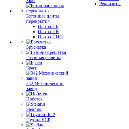
Sibel
Реквизиты
Бетонные плиты
перекрытия
Плиты ПБ
Плиты ПК
Плиты ПНО
Брусчатка
Газонная решетка
Браер
342 Механический
завод
Нобетек
Steinrus
Группа ЛСР