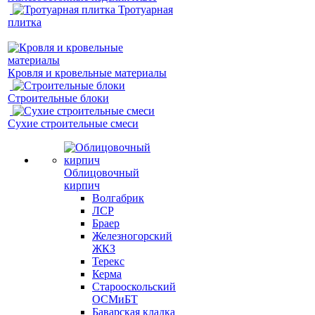
Тротуарная
плитка
Кровля и кровельные материалы
Строительные блоки
Сухие строительные смеси
Облицовочный
кирпич
Волгабрик
ЛСР
Браер
Железногорский
ЖКЗ
Терекс
Керма
Старооскольский
ОСМиБТ
Баварская кладка