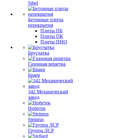
Sibel
Бетонные плиты
перекрытия
Плиты ПБ
Плиты ПК
Плиты ПНО
Брусчатка
Газонная решетка
Браер
342 Механический
завод
Нобетек
Steinrus
Группа ЛСР