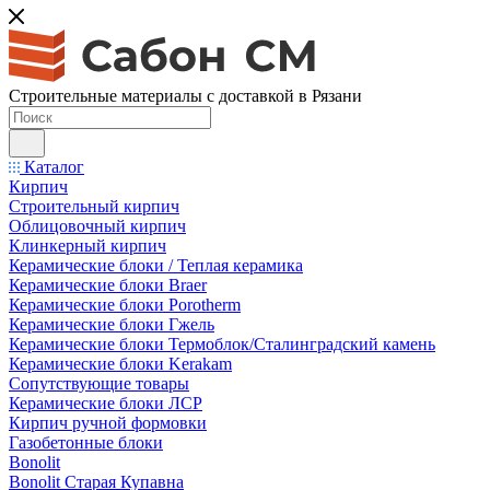
Строительные материалы с доставкой в Рязани
Каталог
Кирпич
Строительный кирпич
Облицовочный кирпич
Клинкерный кирпич
Керамические блоки / Теплая керамика
Керамические блоки Braer
Керамические блоки Porotherm
Керамические блоки Гжель
Керамические блоки Термоблок/Сталинградский камень
Керамические блоки Kerakam
Сопутствующие товары
Керамические блоки ЛСР
Кирпич ручной формовки
Газобетонные блоки
Bonolit
Bonolit Старая Купавна