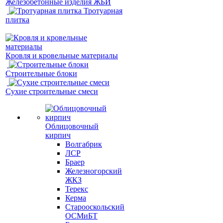
Железобетонные изделия ЖБИ
Тротуарная
плитка
Кровля и кровельные материалы
Строительные блоки
Сухие строительные смеси
Облицовочный
кирпич
Волгабрик
ЛСР
Браер
Железногорский
ЖКЗ
Терекс
Керма
Старооскольский
ОСМиБТ