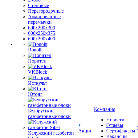
Стеновые
Перегородочные
Армированные
перемычки
600х200х300
600х250х375
600х200х400
Bonolit
Поритеп
VKBlock
Исткульт
Ютонг
Компания
Белорусские
газобетонные блоки
Новости
Отзывы
Акции
Сертификаты
Калужский газобетон
Вакансии