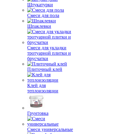
Штукатурки
Смеси для пола
Шпаклевки
Смеси для укладки
тротуарной плитки и
брусчатки
Плиточный клей
Клей для
теплоизоляции
Грунтовка
Смеси универсальные