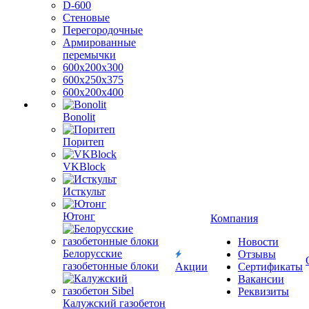
D-600
Стеновые
Перегородочные
Армированные
перемычки
600х200х300
600х250х375
600х200х400
Bonolit
Поритеп
VKBlock
Исткульт
Ютонг
Компания
Новости
Белорусские
Отзывы
газобетонные блоки
Акции
Сертификаты
Вакансии
Реквизиты
Калужский газобетон