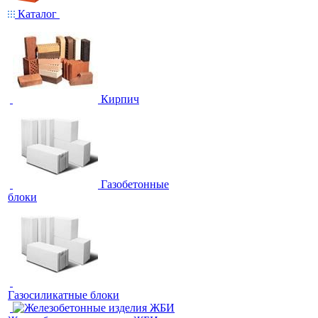
Каталог
Кирпич
Газобетонные
блоки
Газосиликатные блоки