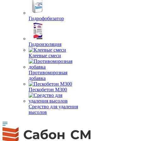
Гидрофобизатор
Гидроизоляция
Клеевые смеси
Противоморозная
добавка
Пескобетон М300
Средство для удаления
высолов