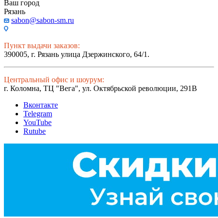
Ваш город
Рязань
sabon@sabon-sm.ru
Пункт выдачи заказов:
390005, г. Рязань улица Дзержинского, 64/1.
Центральный офис и шоурум:
г. Коломна, ТЦ "Вега", ул. Октябрьской революции, 291В
Вконтакте
Telegram
YouTube
Rutube