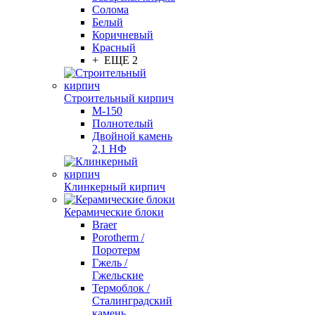
Солома
Белый
Коричневый
Красный
+ ЕЩЕ 2
Строительный кирпич
М-150
Полнотелый
Двойной камень
2,1 НФ
Клинкерный кирпич
Керамические блоки
Braer
Porotherm /
Поротерм
Гжель /
Гжельские
Термоблок /
Сталинградский
камень