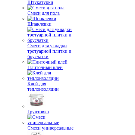
Штукатурки
Смеси для пола
Шпаклевки
Смеси для укладки
тротуарной плитки и
брусчатки
Плиточный клей
Клей для
теплоизоляции
Грунтовка
Смеси универсальные