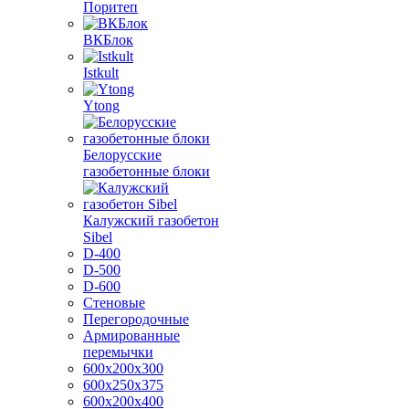
Поритеп
ВКБлок
Istkult
Ytong
Белорусские
газобетонные блоки
Калужский газобетон
Sibel
D-400
D-500
D-600
Стеновые
Перегородочные
Армированные
перемычки
600х200х300
600х250х375
600х200х400