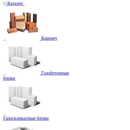
Каталог
Кирпич
Газобетонные
блоки
Газосиликатные блоки