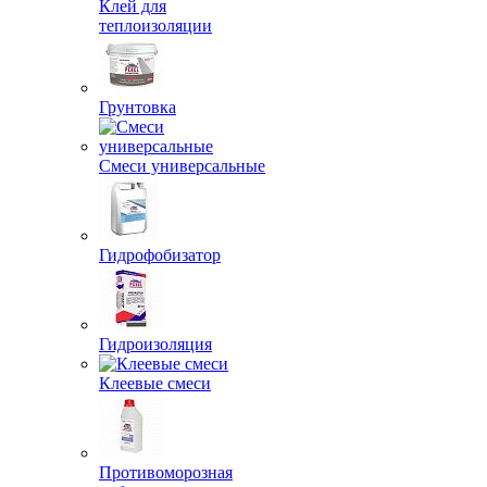
Клей для
теплоизоляции
Грунтовка
Смеси универсальные
Гидрофобизатор
Гидроизоляция
Клеевые смеси
Противоморозная