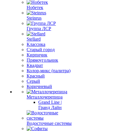
Нобетек
Steinrus
Группа ЛСР
Stellard
Классика
Старый город
Кирпичик
Прямоугольник
Квадрат
Колор-микс (палитра)
Красный
Серый
Коричневый
Металлочерепица
Grand Line |
Гранд Лайн
Водосточные системы