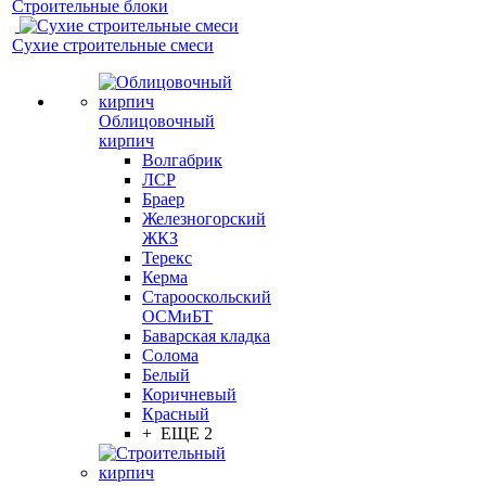
Строительные блоки
Сухие строительные смеси
Облицовочный
кирпич
Волгабрик
ЛСР
Браер
Железногорский
ЖКЗ
Терекс
Керма
Старооскольский
ОСМиБТ
Баварская кладка
Солома
Белый
Коричневый
Красный
+ ЕЩЕ 2