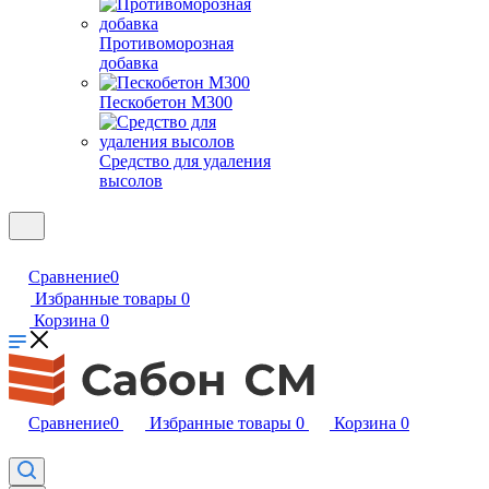
Противоморозная
добавка
Пескобетон М300
Средство для удаления
высолов
Сравнение
0
Избранные товары
0
Корзина
0
Сравнение
0
Избранные товары
0
Корзина
0