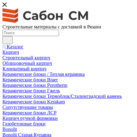
Строительные материалы с доставкой в Рязани
Каталог
Кирпич
Строительный кирпич
Облицовочный кирпич
Клинкерный кирпич
Керамические блоки / Теплая керамика
Керамические блоки Braer
Керамические блоки Porotherm
Керамические блоки Гжель
Керамические блоки Термоблок/Сталинградский камень
Керамические блоки Kerakam
Сопутствующие товары
Керамические блоки ЛСР
Кирпич ручной формовки
Газобетонные блоки
Bonolit
Bonolit Старая Купавна