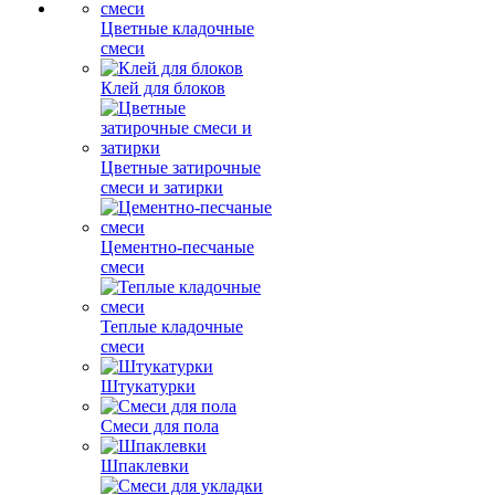
Цветные кладочные
смеси
Клей для блоков
Цветные затирочные
смеси и затирки
Цементно-песчаные
смеси
Теплые кладочные
смеси
Штукатурки
Смеси для пола
Шпаклевки