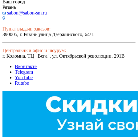
Ваш город
Рязань
sabon@sabon-sm.ru
Пункт выдачи заказов:
390005, г. Рязань улица Дзержинского, 64/1.
Центральный офис и шоурум:
г. Коломна, ТЦ "Вега", ул. Октябрьской революции, 291В
Вконтакте
Telegram
YouTube
Rutube