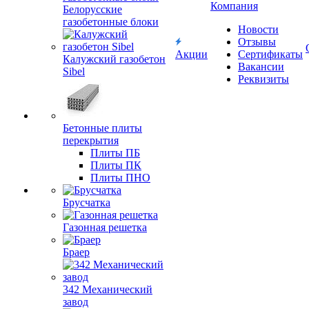
Компания
Белорусские
газобетонные блоки
Новости
Отзывы
Акции
Сертификаты
Калужский газобетон
Вакансии
Sibel
Реквизиты
Бетонные плиты
перекрытия
Плиты ПБ
Плиты ПК
Плиты ПНО
Брусчатка
Газонная решетка
Браер
342 Механический
завод