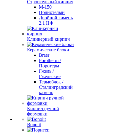
Строительный кирпич
М-150
Полнотелый
Двойной камень
2,1 НФ
Клинкерный кирпич
Керамические блоки
Braer
Porotherm /
Поротерм
Гжель /
Гжельские
Термоблок /
Сталинградский
камень
Кирпич ручной
формовки
Bonolit