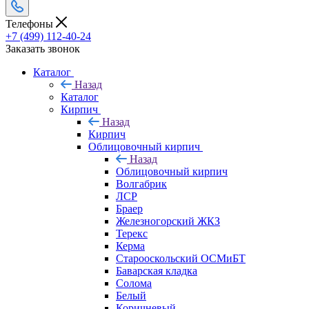
Телефоны
+7 (499) 112-40-24
Заказать звонок
Каталог
Назад
Каталог
Кирпич
Назад
Кирпич
Облицовочный кирпич
Назад
Облицовочный кирпич
Волгабрик
ЛСР
Браер
Железногорский ЖКЗ
Терекс
Керма
Старооскольский ОСМиБТ
Баварская кладка
Солома
Белый
Коричневый