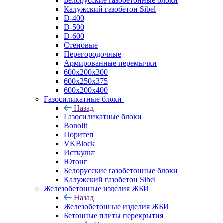
Белорусские газобетонные блоки
Калужский газобетон Sibel
D-400
D-500
D-600
Стеновые
Перегородочные
Армированные перемычки
600х200х300
600х250х375
600х200х400
Газосиликатные блоки
Назад
Газосиликатные блоки
Bonolit
Поритеп
VKBlock
Исткульт
Ютонг
Белорусские газобетонные блоки
Калужский газобетон Sibel
Железобетонные изделия ЖБИ
Назад
Железобетонные изделия ЖБИ
Бетонные плиты перекрытия