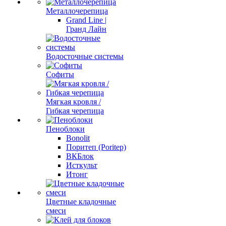
Металлочерепица
Grand Line |
Гранд Лайн
Водосточные системы
Софиты
Мягкая кровля /
Гибкая черепица
Пеноблоки
Bonolit
Поритеп (Poritep)
ВКБлок
Исткульт
Итонг
Цветные кладочные
смеси