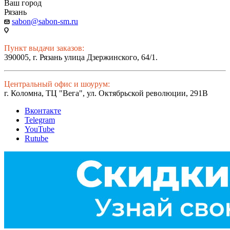
Ваш город
Рязань
sabon@sabon-sm.ru
Пункт выдачи заказов:
390005, г. Рязань улица Дзержинского, 64/1.
Центральный офис и шоурум:
г. Коломна, ТЦ "Вега", ул. Октябрьской революции, 291В
Вконтакте
Telegram
YouTube
Rutube