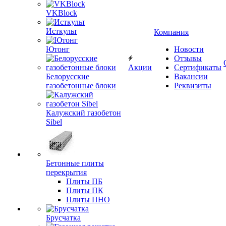
VKBlock
Исткульт
Компания
Ютонг
Новости
Отзывы
Акции
Сертификаты
Белорусские
Вакансии
газобетонные блоки
Реквизиты
Калужский газобетон
Sibel
Бетонные плиты
перекрытия
Плиты ПБ
Плиты ПК
Плиты ПНО
Брусчатка