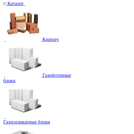
Каталог
Кирпич
Газобетонные
блоки
Газосиликатные блоки