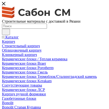
Строительные материалы с доставкой в Рязани
Каталог
Кирпич
Строительный кирпич
Облицовочный кирпич
Клинкерный кирпич
Керамические блоки / Теплая керамика
Керамические блоки Braer
Керамические блоки Porotherm
Керамические блоки Гжель
Керамические блоки Термоблок/Сталинградский камень
Керамические блоки Kerakam
Сопутствующие товары
Керамические блоки ЛСР
Кирпич ручной формовки
Газобетонные блоки
Bonolit
Bonolit Старая Купавна