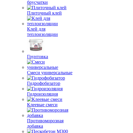
брусчатки
Плиточный клей
Клей для
теплоизоляции
Грунтовка
Смеси универсальные
Гидрофобизатор
Гидроизоляция
Клеевые смеси
Противоморозная
добавка