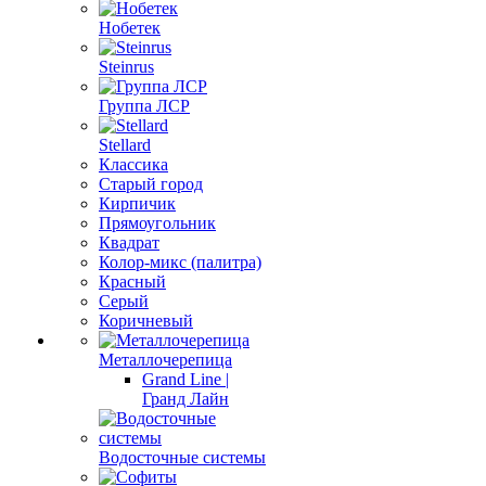
Нобетек
Steinrus
Группа ЛСР
Stellard
Классика
Старый город
Кирпичик
Прямоугольник
Квадрат
Колор-микс (палитра)
Красный
Серый
Коричневый
Металлочерепица
Grand Line |
Гранд Лайн
Водосточные системы