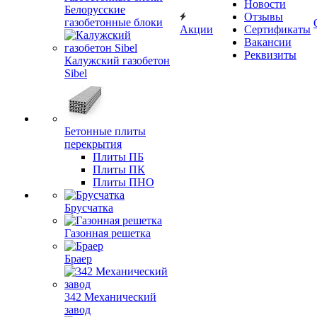
Новости
Белорусские
Отзывы
газобетонные блоки
Акции
Сертификаты
Вакансии
Реквизиты
Калужский газобетон
Sibel
Бетонные плиты
перекрытия
Плиты ПБ
Плиты ПК
Плиты ПНО
Брусчатка
Газонная решетка
Браер
342 Механический
завод