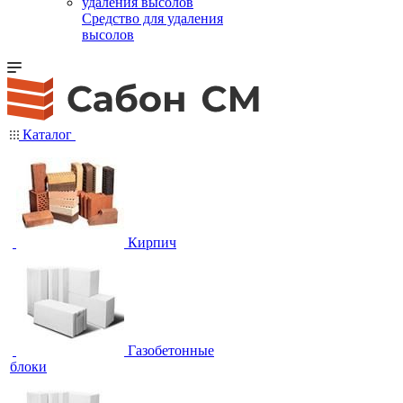
Средство для удаления
высолов
Каталог
Кирпич
Газобетонные
блоки