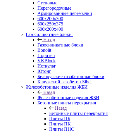
Стеновые
Перегородочные
Армированные перемычки
600х200х300
600х250х375
600х200х400
Газосиликатные блоки
Назад
Газосиликатные блоки
Bonolit
Поритеп
VKBlock
Исткульт
Ютонг
Белорусские газобетонные блоки
Калужский газобетон Sibel
Железобетонные изделия ЖБИ
Назад
Железобетонные изделия ЖБИ
Бетонные плиты перекрытия
Назад
Бетонные плиты перекрытия
Плиты ПБ
Плиты ПК
Плиты ПНО