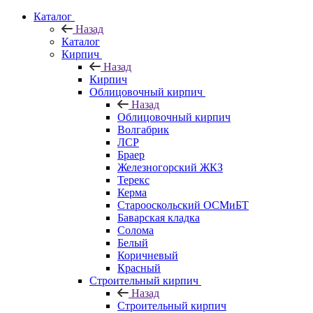
Каталог
Назад
Каталог
Кирпич
Назад
Кирпич
Облицовочный кирпич
Назад
Облицовочный кирпич
Волгабрик
ЛСР
Браер
Железногорский ЖКЗ
Терекс
Керма
Старооскольский ОСМиБТ
Баварская кладка
Солома
Белый
Коричневый
Красный
Строительный кирпич
Назад
Строительный кирпич