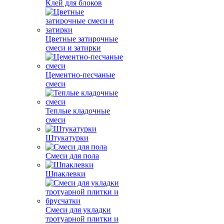
Клей для блоков
Цветные затирочные
смеси и затирки
Цементно-песчаные
смеси
Теплые кладочные
смеси
Штукатурки
Смеси для пола
Шпаклевки
Смеси для укладки
тротуарной плитки и