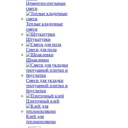
Цементно-песчаные
смеси
Теплые кладочные
смеси
Штукатурки
Смеси для пола
Шпаклевки
Смеси для укладки
тротуарной плитки и
брусчатки
Плиточный клей
Клей для
теплоизоляции