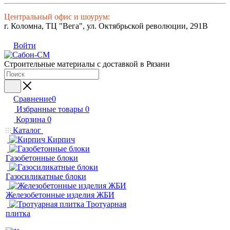
Центральный офис и шоурум:
г. Коломна, ТЦ "Вега", ул. Октябрьской революции, 291В
Войти
Строительные материалы с доставкой в Рязани
Сравнение
0
Избранные товары
0
Корзина
0
Каталог
Кирпич
Газобетонные блоки
Газосиликатные блоки
Железобетонные изделия ЖБИ
Тротуарная
плитка