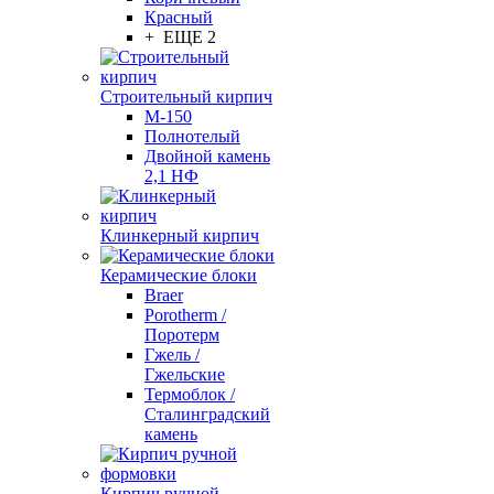
Красный
+ ЕЩЕ 2
Строительный кирпич
М-150
Полнотелый
Двойной камень
2,1 НФ
Клинкерный кирпич
Керамические блоки
Braer
Porotherm /
Поротерм
Гжель /
Гжельские
Термоблок /
Сталинградский
камень
Кирпич ручной