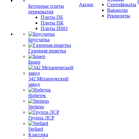
Акции
Сертификаты
Бетонные плиты
Вакансии
перекрытия
Реквизиты
Плиты ПБ
Плиты ПК
Плиты ПНО
Брусчатка
Газонная решетка
Браер
342 Механический
завод
Нобетек
Steinrus
Группа ЛСР
Stellard
Классика