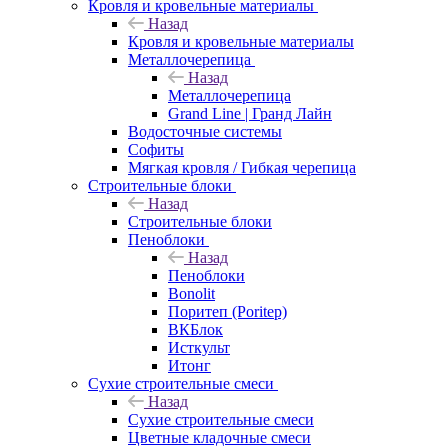
Кровля и кровельные материалы
Назад
Кровля и кровельные материалы
Металлочерепица
Назад
Металлочерепица
Grand Line | Гранд Лайн
Водосточные системы
Софиты
Мягкая кровля / Гибкая черепица
Строительные блоки
Назад
Строительные блоки
Пеноблоки
Назад
Пеноблоки
Bonolit
Поритеп (Poritep)
ВКБлок
Исткульт
Итонг
Сухие строительные смеси
Назад
Сухие строительные смеси
Цветные кладочные смеси