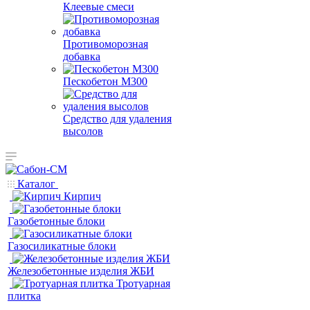
Клеевые смеси
Противоморозная
добавка
Пескобетон М300
Средство для удаления
высолов
Каталог
Кирпич
Газобетонные блоки
Газосиликатные блоки
Железобетонные изделия ЖБИ
Тротуарная
плитка