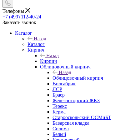
Телефоны
+7 (499) 112-40-24
Заказать звонок
Каталог
Назад
Каталог
Кирпич
Назад
Кирпич
Облицовочный кирпич
Назад
Облицовочный кирпич
Волгабрик
ЛСР
Браер
Железногорский ЖКЗ
Терекс
Керма
Старооскольский ОСМиБТ
Баварская кладка
Солома
Белый
Коричневый