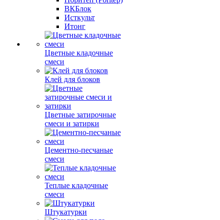
ВКБлок
Исткульт
Итонг
Цветные кладочные
смеси
Клей для блоков
Цветные затирочные
смеси и затирки
Цементно-песчаные
смеси
Теплые кладочные
смеси
Штукатурки