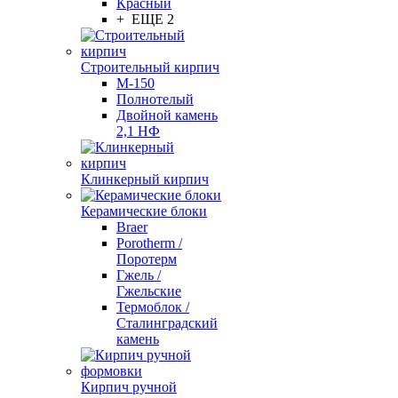
Красный
+ ЕЩЕ 2
Строительный кирпич
М-150
Полнотелый
Двойной камень
2,1 НФ
Клинкерный кирпич
Керамические блоки
Braer
Porotherm /
Поротерм
Гжель /
Гжельские
Термоблок /
Сталинградский
камень
Кирпич ручной