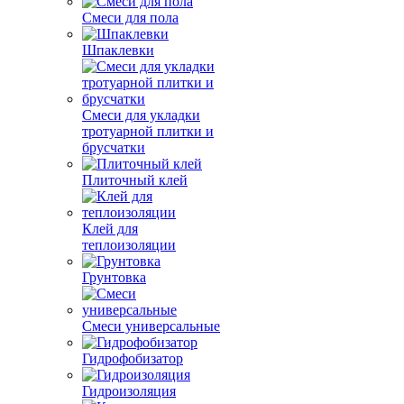
Смеси для пола
Шпаклевки
Смеси для укладки
тротуарной плитки и
брусчатки
Плиточный клей
Клей для
теплоизоляции
Грунтовка
Смеси универсальные
Гидрофобизатор
Гидроизоляция