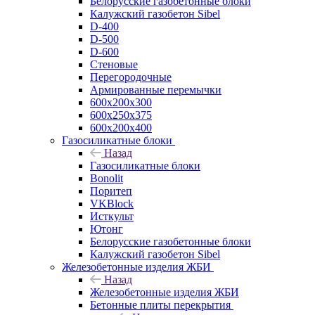
Белорусские газобетонные блоки
Калужский газобетон Sibel
D-400
D-500
D-600
Стеновые
Перегородочные
Армированные перемычки
600х200х300
600х250х375
600х200х400
Газосиликатные блоки
Назад
Газосиликатные блоки
Bonolit
Поритеп
VKBlock
Исткульт
Ютонг
Белорусские газобетонные блоки
Калужский газобетон Sibel
Железобетонные изделия ЖБИ
Назад
Железобетонные изделия ЖБИ
Бетонные плиты перекрытия