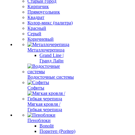
Старый город
Кирпичик
Прямоугольник
Квадрат
Колор-микс (палитра)
Красный
Серый
Коричневый
Металлочерепица
Grand Line |
Гранд Лайн
Водосточные системы
Софиты
Мягкая кровля /
Гибкая черепица
Пеноблоки
Bonolit
Поритеп (Poritep)