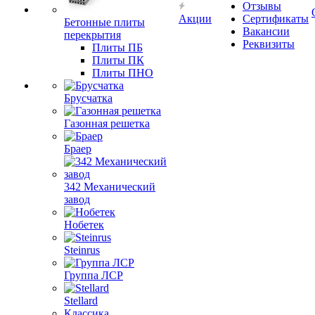
Отзывы
Акции
Сертификаты
Бетонные плиты
Вакансии
перекрытия
Реквизиты
Плиты ПБ
Плиты ПК
Плиты ПНО
Брусчатка
Газонная решетка
Браер
342 Механический
завод
Нобетек
Steinrus
Группа ЛСР
Stellard
Классика