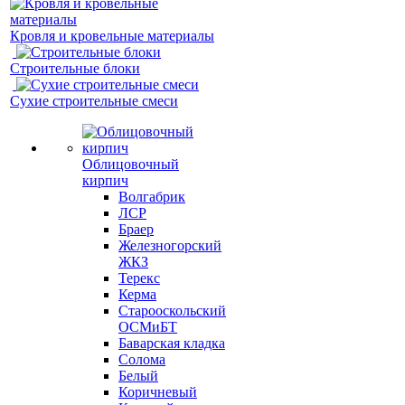
Кровля и кровельные материалы
Строительные блоки
Сухие строительные смеси
Облицовочный
кирпич
Волгабрик
ЛСР
Браер
Железногорский
ЖКЗ
Терекс
Керма
Старооскольский
ОСМиБТ
Баварская кладка
Солома
Белый
Коричневый