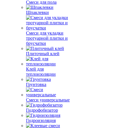
Смеси для пола
Шпаклевки
Смеси для укладки
тротуарной плитки и
брусчатки
Плиточный клей
Клей для
теплоизоляции
Грунтовка
Смеси универсальные
Гидрофобизатор
Гидроизоляция